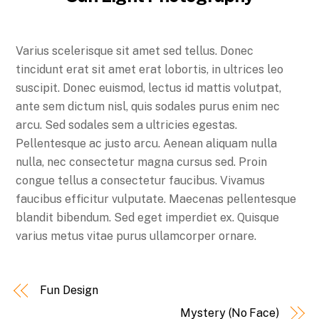
Varius scelerisque sit amet sed tellus. Donec
tincidunt erat sit amet erat lobortis, in ultrices leo
suscipit. Donec euismod, lectus id mattis volutpat,
ante sem dictum nisl, quis sodales purus enim nec
arcu. Sed sodales sem a ultricies egestas.
Pellentesque ac justo arcu. Aenean aliquam nulla
nulla, nec consectetur magna cursus sed. Proin
congue tellus a consectetur faucibus. Vivamus
faucibus efficitur vulputate. Maecenas pellentesque
blandit bibendum. Sed eget imperdiet ex. Quisque
varius metus vitae purus ullamcorper ornare.
Fun Design
Mystery (No Face)